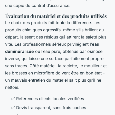
une copie du contrat d’assurance.
Évaluation du matériel et des produits utilisés
Le choix des produits fait toute la différence. Les
produits chimiques agressifs, même s’ils brillent au
départ, laissent des résidus qui attirent la saleté plus
vite. Les professionnels sérieux privilégient l’
eau
déminéralisée
ou l’eau pure, obtenue par osmose
inverse, qui laisse une surface parfaitement propre
sans traces. Côté matériel, la raclette, le mouilleur et
les brosses en microfibre doivent être en bon état -
un mauvais entretien du matériel salit plus qu’il ne
nettoie.
✅ Références clients locales vérifiées
✅ Devis transparent, sans frais cachés