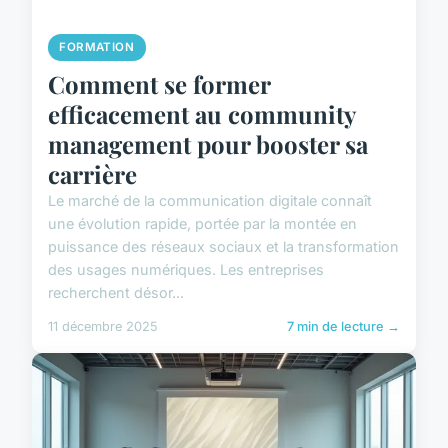
FORMATION
Comment se former
efficacement au community
management pour booster sa
carrière
Le marché de la communication digitale connaît
une évolution rapide, portée par la montée en
puissance des réseaux sociaux et la transformation
des usages numériques. Les entreprises
recherchent désor...
11 décembre 2025
7 min de lecture →