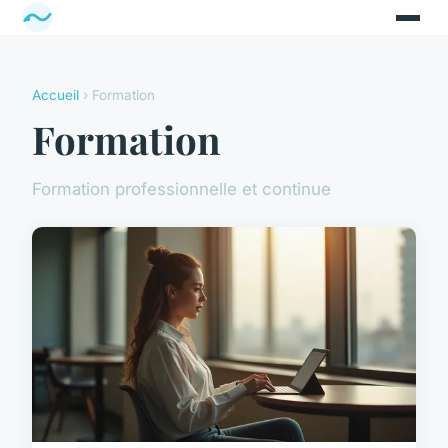
Accueil
› Formation
Formation
Formation professionnelle et continue