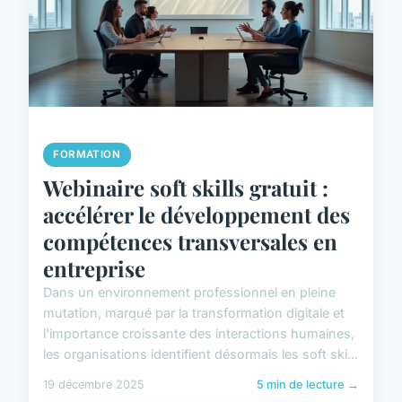
FORMATION
Webinaire soft skills gratuit :
accélérer le développement des
compétences transversales en
entreprise
Dans un environnement professionnel en pleine
mutation, marqué par la transformation digitale et
l'importance croissante des interactions humaines,
les organisations identifient désormais les soft ski...
19 décembre 2025
5 min de lecture →