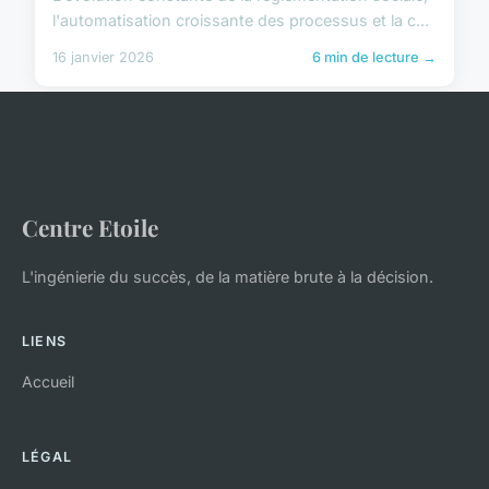
l'automatisation croissante des processus et la c...
16 janvier 2026
6 min de lecture →
Centre Etoile
L'ingénierie du succès, de la matière brute à la décision.
LIENS
Accueil
LÉGAL