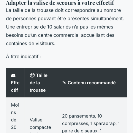
Adapter la valise de secours à votre effectif
La taille de la trousse doit correspondre au nombre
de personnes pouvant être présentes simultanément.
Une entreprise de 10 salariés n’a pas les mêmes
besoins qu’un centre commercial accueillant des
centaines de visiteurs.
À titre indicatif :
👥
📦 Taille
Effe
de la
🔧 Contenu recommandé
ctif
trousse
Moi
ns
20 pansements, 10
de
Valise
compresses, 1 sparadrap, 1
20
compacte
paire de ciseaux, 1