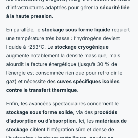
d’infrastructures adaptées pour gérer la
sécurité liée
à la haute pression
.
En parallèle, le
stockage sous forme liquide
requiert
une température très basse : l’hydrogène devient
liquide à -253°C. Le
stockage cryogénique
augmente notablement la densité massique, mais
alourdit la facture énergétique (jusqu’à 30 % de
l’énergie est consommée rien que pour refroidir le
gaz) et nécessite des
cuves spécifiques isolées
contre le transfert thermique
.
Enfin, les avancées spectaculaires concernent le
stockage sous forme solide
, via des
procédés
d’adsorption ou d’absorption
. Ici, les
matériaux de
stockage
ciblent l’intégration sûre et dense de
l’hydrogène : hydrures métalliques, poudre de