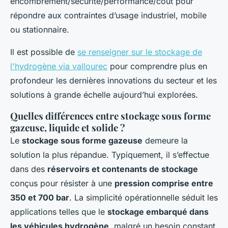
encombrement/sécurité/performance/coût pour
répondre aux contraintes d’usage industriel, mobile
ou stationnaire.
Il est possible de
se renseigner sur le stockage de
l'hydrogène via vallourec
pour comprendre plus en
profondeur les dernières innovations du secteur et les
solutions à grande échelle aujourd’hui explorées.
Quelles différences entre stockage sous forme
gazeuse, liquide et solide ?
Le
stockage sous forme gazeuse
demeure la
solution la plus répandue. Typiquement, il s’effectue
dans des
réservoirs et contenants de stockage
conçus pour résister à une
pression comprise entre
350 et 700 bar
. La simplicité opérationnelle séduit les
applications telles que le
stockage embarqué dans
les véhicules hydrogène
, malgré un besoin constant