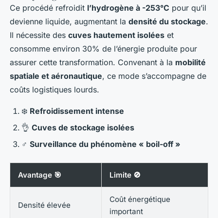
Ce procédé refroidit
l’hydrogène à -253°C
pour qu’il
devienne liquide, augmentant la
densité du stockage
.
Il nécessite des
cuves hautement isolées
et
consomme environ 30% de l’énergie produite pour
assurer cette transformation. Convenant à la
mobilité
spatiale et aéronautique
, ce mode s’accompagne de
coûts logistiques lourds.
❄️
Refroidissement intense
👌
Cuves de stockage isolées
‍♂️
Surveillance du phénomène « boil-off »
Avantage 🎯
Limite 🚫
Coût énergétique
Densité élevée
important